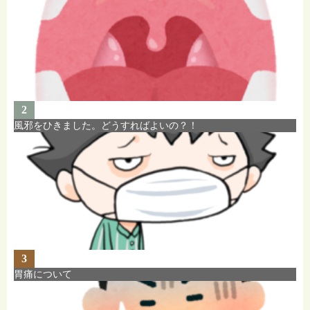
2
風邪をひきました。どうすればよいの？！
3
胃痛について