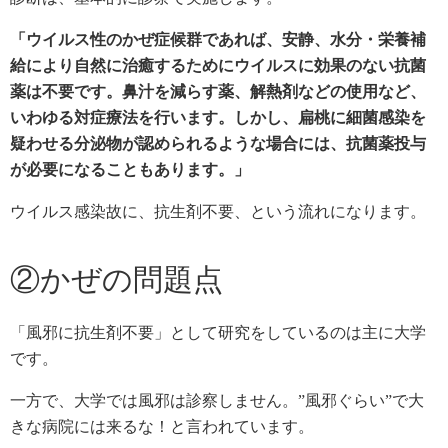
「ウイルス性のかぜ症候群であれば、安静、水分・栄養補
給により自然に治癒するためにウイルスに効果のない抗菌
薬は不要です。鼻汁を減らす薬、解熱剤などの使用など、
いわゆる対症療法を行います。しかし、扁桃に細菌感染を
疑わせる分泌物が認められるような場合には、抗菌薬投与
が必要になることもあります。」
ウイルス感染故に、抗生剤不要、という流れになります。
②かぜの問題点
「風邪に抗生剤不要」として研究をしているのは主に大学
です。
一方で、大学では風邪は診察しません。”風邪ぐらい”で大
きな病院には来るな！と言われています。