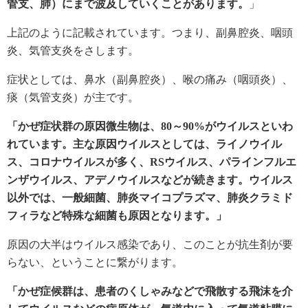
管支、肺）にまで波及していくことがあります。
」
上記のように記載されています。つまり、副鼻腔炎、咽頭
炎、気管支炎をさします。
症状としては、鼻水（副鼻腔炎）、喉の痛み（咽頭炎）、
痰（気管支炎）が主です。
「かぜ症状群の原因微生物は、80～90%がウイルスといわ
れています。主な原因ウイルスとしては、ライノウイル
ス、コロナウイルスが多く、RSウイルス、パラインフルエ
ンザウイルス、アデノウイルスなどが続きます。ウイルス
以外では、一般細菌、肺炎マイコプラズマ、肺炎クラミド
フィラなど特殊な細菌も原因となります。」
原因の大半はウイルス感染であり、このことが抗生剤が要
らない、ということに繋がります。
「かぜ症候群は、患者のくしゃみなどで飛散する飛沫を介