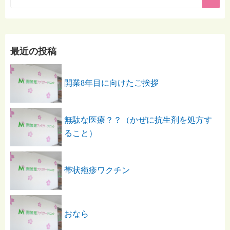
最近の投稿
開業8年目に向けたご挨拶
無駄な医療？？（かぜに抗生剤を処方す
ること）
帯状疱疹ワクチン
おなら