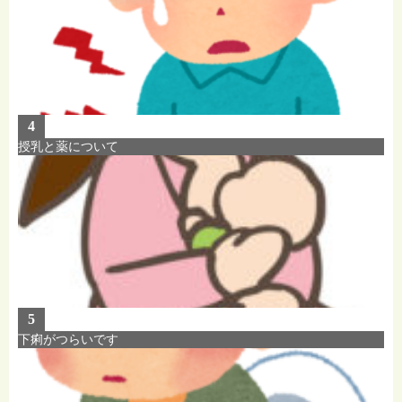
4
授乳と薬について
5
下痢がつらいです