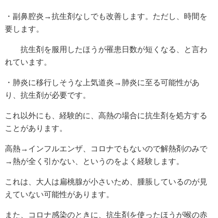
・副鼻腔炎→抗生剤なしでも改善します。ただし、時間を
要します。
抗生剤を服用したほうが罹患日数が短くなる、と言わ
れています。
・肺炎に移行しそうな上気道炎→肺炎に至る可能性があ
り、抗生剤が必要です。
これ以外にも、経験的に、高熱の場合に抗生剤を処方する
ことがあります。
高熱→インフルエンザ、コロナでもないので解熱剤のみで
→熱が全く引かない、というのをよく経験します。
これは、大人は扁桃腺が小さいため、腫脹しているのが見
えていない可能性があります。
また、コロナ感染のときに、抗生剤を使ったほうが喉の赤