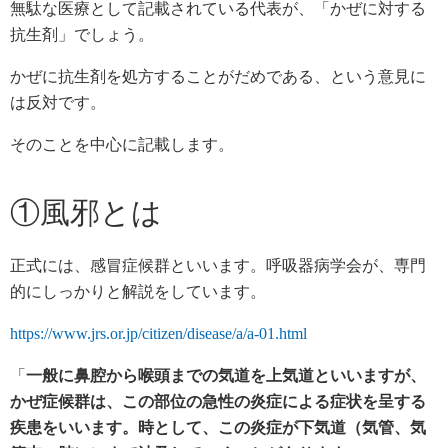
無駄な医療として記載されている代表が、「かぜに対する
抗生剤」でしょう。
かぜに抗生剤を処方することがだめである、という意見に
は反対です。
そのことを中心に記載します。
①風邪とは
正式には、感冒症候群といいます。呼吸器病学会が、専門
的にしっかりと解説をしています。
https://www.jrs.or.jp/citizen/disease/a/a-01.html
「
一般に鼻腔から喉頭までの気道を上気道といいますが、
かぜ症候群は、この部位の急性の炎症による症状を呈する
疾患をいいます。時として、この炎症が下気道（気管、気