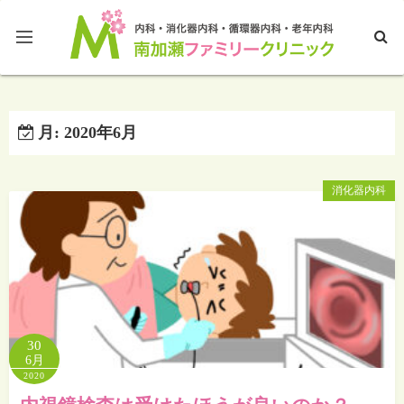
ホームページTOP
月:
2020年6月
ブログTOP
消化器内科
30
6月
2020