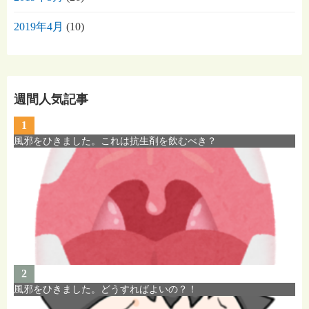
2019年4月
(10)
週間人気記事
1
風邪をひきました。これは抗生剤を飲むべき？
2
風邪をひきました。どうすればよいの？！