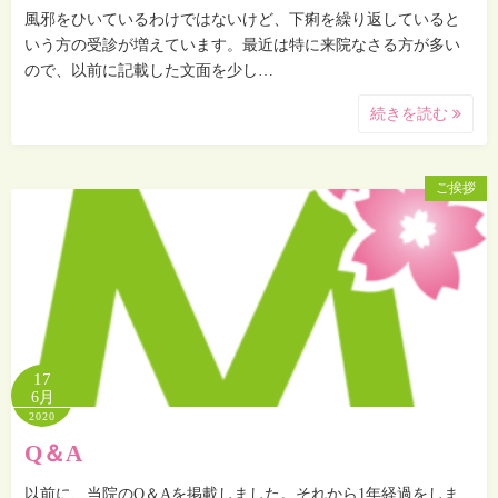
風邪をひいているわけではないけど、下痢を繰り返していると
いう方の受診が増えています。最近は特に来院なさる方が多い
ので、以前に記載した文面を少し…
続きを読む
ご挨拶
17
6月
2020
Q＆A
以前に、当院のQ＆Aを掲載しました。それから1年経過をしま