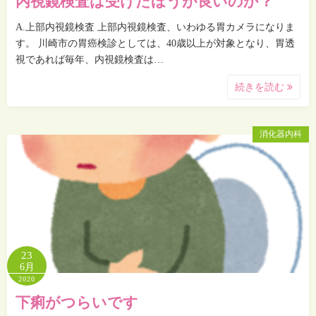
内視鏡検査は受けたほうが良いのか？
A.上部内視鏡検査 上部内視鏡検査、いわゆる胃カメラになりま
す。 川崎市の胃癌検診としては、40歳以上が対象となり、胃透
視であれば毎年、内視鏡検査は…
続きを読む
消化器内科
23
6月
2020
下痢がつらいです