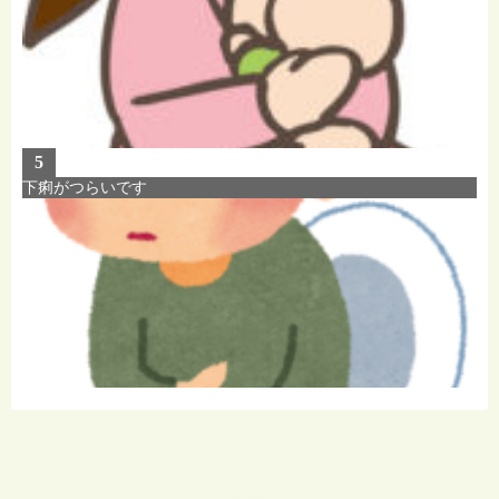
5
下痢がつらいです