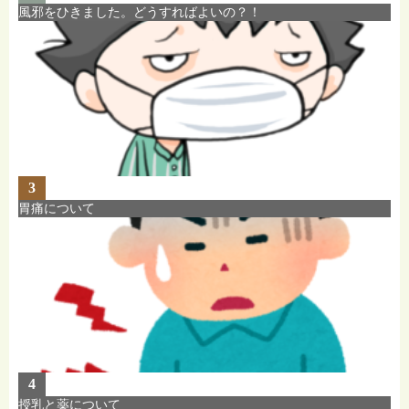
風邪をひきました。どうすればよいの？！
3
胃痛について
4
授乳と薬について