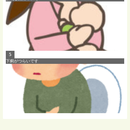
5
下痢がつらいです