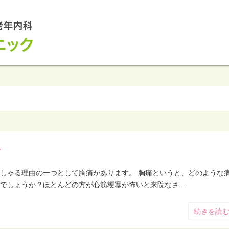
い
しゃる理由の一つとして胸痛があります。 胸痛というと、どのような
でしょうか？ほとんどの方が心筋梗塞が怖いと来院なさ…
続きを読