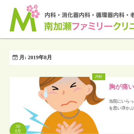
月:
2019年8月
内科
胸が痛
当院にいらっ
を思い浮かぶ
30
8月