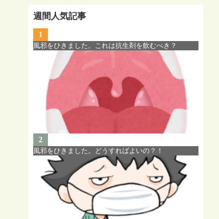
週間人気記事
1
風邪をひきました。これは抗生剤を飲むべき？
2
風邪をひきました。どうすればよいの？！