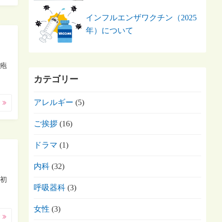
インフルエンザワクチン（2025
年）について
疱
カテゴリー
アレルギー
(5)
む
ご挨拶
(16)
ドラマ
(1)
内科
(32)
初
呼吸器科
(3)
女性
(3)
む