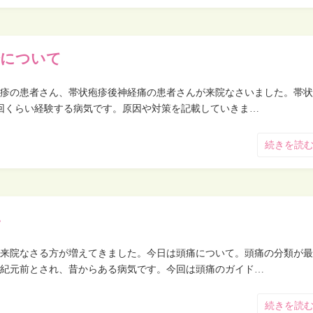
疹について
疹の患者さん、帯状疱疹後神経痛の患者さんが来院なさいました。帯状
回くらい経験する病気です。原因や対策を記載していきま…
続きを読
い
来院なさる方が増えてきました。今日は頭痛について。頭痛の分類が最
紀元前とされ、昔からある病気です。今回は頭痛のガイド…
続きを読