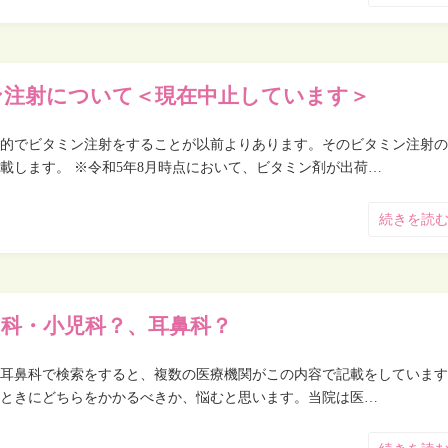
ン注射について＜現在中止しています＞
的でビタミン注射をすることが以前よりあります。そのビタミン注射の
載します。 ※令和5年8月時点において、ビタミン剤が出荷…
続きを読
内科・小児科？、耳鼻科？
耳鼻科で検索をすると、複数の医療機関がこの内容で記載をしています
ときにどちらをかかるべきか、悩むと思います。当院は医…