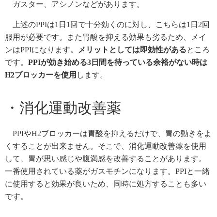
ガスター、アシノンなどがあります。
上述のPPIは1日1回で十分効くのに対し、こちらは1日2回
服用が必要です。また胃酸を抑える効果も劣るため、メイ
ンはPPIになります。
メリットとしては即効性がある
ところ
です。
PPIが効き始める3日間を待っている余裕がない時は
H2ブロッカーを使用
します。
・消化運動改善薬
PPIやH2ブロッカーは胃酸を抑えるだけで、胃の動きをよ
くすることが出来ません。そこで、消化運動改善薬を使用
して、胃が思い感じや腹満感を改善することがあります。
一番使用されている薬がガスモチンになります。PPIと一緒
に使用すると効果が良いため、同時に処方することも多い
です。