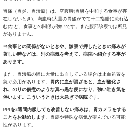
胃痛（胃炎、胃潰瘍）は、空腹時(胃酸を中和する食事が存
在しないとき)、満腹時(大量の胃酸がでて十二指腸に流れ込
む)など、食事との関係が強いです。また腹部診察では所見
がありません。
⇒食事との関係がないときや、診察で押したときの痛みが
著しい時などは、別の病気を考えて、病院へ紹介する事が
あります。
また、胃潰瘍の際に大量に出血している場合は止血処置を
急ぐ必用があります。
胃内に血が混ざると、血が酸化さ
れ、のりの佃煮のような真っ黒な便になり、強い吐き気を
伴います。こういうときは大急ぎで病院
です。
PPIを2週間内服しても改善しない痛みは、胃カメラをする
ことをお勧めします
。胃癌や特殊な病気が潜んでいる可能
性があります。