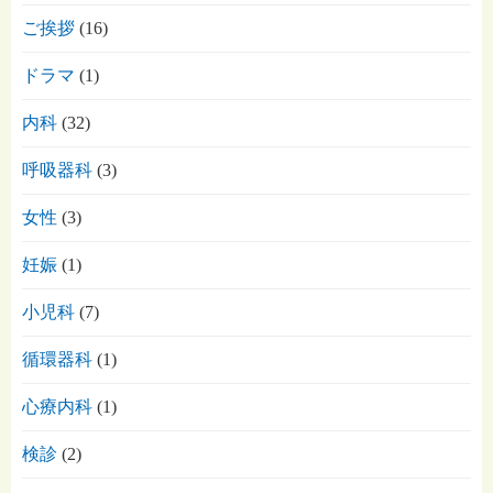
ご挨拶
(16)
ドラマ
(1)
内科
(32)
呼吸器科
(3)
女性
(3)
妊娠
(1)
小児科
(7)
循環器科
(1)
心療内科
(1)
検診
(2)