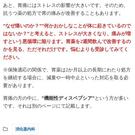
あと、胃痛にはストレスの影響が大きいです。そのため、
抗うつ薬の処方で胃の痛みが改善することもあります。
”なぜ痛いのか？””何かおかしなことが体に起きているので
はないか？”と考えると、ストレスが大きくなり、痛みが増
すという悪循環に陥ります。胃薬を2週間飲んで改善するの
かを見る、ただそれだけです。悩むよりも受診してみてく
ださい。
※保険適応の関係で、胃薬は2か月以上の長期にわたり処方
を継続する場合に、減量や一時中止といった対応を取る必
要があります。
胃痛の方の中に、
”機能性ディスペプシア”
という方が多い
です。それは別のページにて記載します。
消化器内科