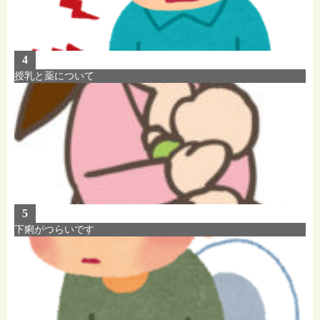
4
授乳と薬について
5
下痢がつらいです