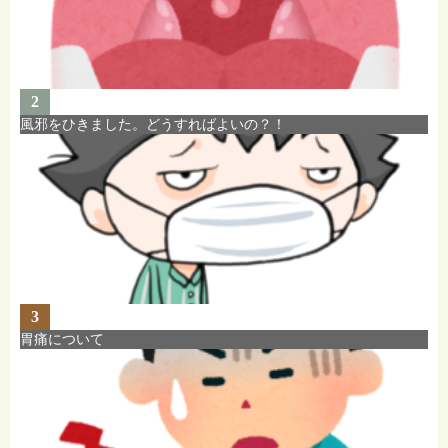
2
風邪をひきました。どうすればよいの？！
3
胃痛について