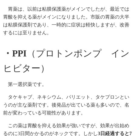
胃薬は、以前は粘膜保護薬がメインでしたが、最近では
胃酸を抑える薬がメインになりました。市販の胃薬の大半
は粘膜保護剤であり、一時的に症状は軽快しますが、改善
するには至りません。
・PPI
（プロトンポンプ イン
ヒビター）
第一選択薬です。
タケキャブ、ネキシウム、パリエット、タケプロンとい
うのが主な薬剤です。後発品が出ている薬も多いので、名
前が変わっている可能性があります。
この薬は胃酸を抑える効果が強いですが、効果が出始め
るのに3日間かかるのがネックです。しかし
3
日経過すると
7