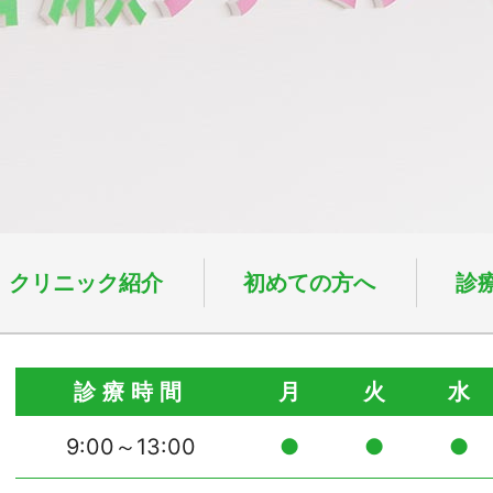
クリニック紹介
初めての方へ
診
診療時間
月
火
水
9:00～13:00
●
●
●