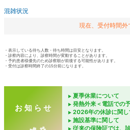
混雑状況
夏季休業について
発熱外来＜電話での予
お知らせ
2026年の休診に関し
施設基準に関して
従来の保険証では、