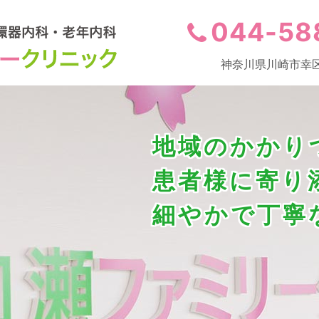
044-58
神奈川県川崎市幸区
地域のかかり
患者様に寄り
細やかで丁寧