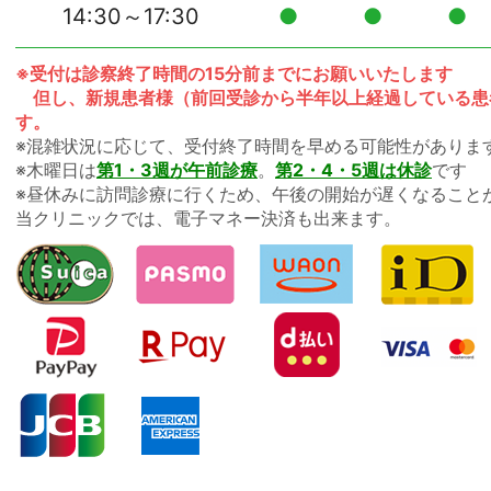
14:30～17:30
●
●
●
※受付は診察終了時間の15分前までにお願いいたします
但し、新規患者様（前回受診から半年以上経過している患
す。
※混雑状況に応じて、受付終了時間を早める可能性がありま
※木曜日は
第1・3週が午前診療
。
第2・4・5週は休診
です
※昼休みに訪問診療に行くため、午後の開始が遅くなること
当クリニックでは、電子マネー決済も出来ます。