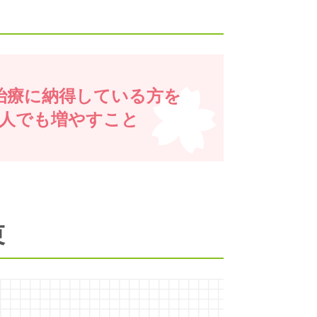
治療に納得している方を
1人でも増やすこと
束