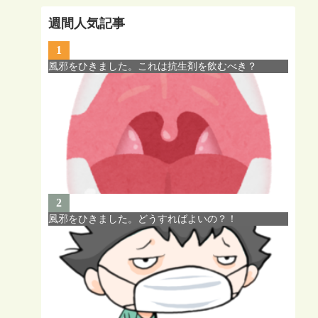
週間人気記事
1
風邪をひきました。これは抗生剤を飲むべき？
2
風邪をひきました。どうすればよいの？！