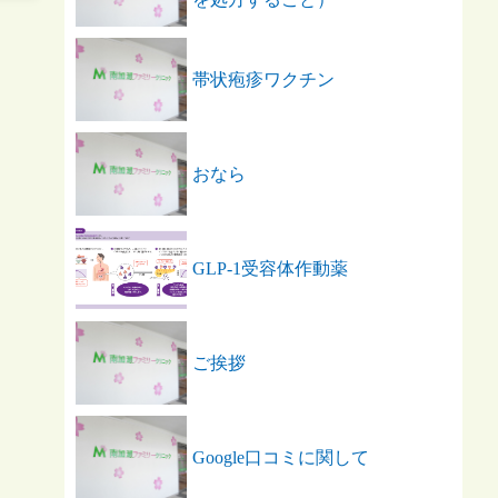
帯状疱疹ワクチン
おなら
GLP-1受容体作動薬
ご挨拶
Google口コミに関して