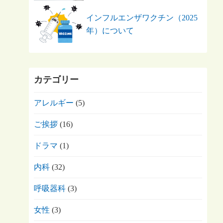
インフルエンザワクチン（2025
年）について
カテゴリー
アレルギー
(5)
ご挨拶
(16)
ドラマ
(1)
内科
(32)
呼吸器科
(3)
女性
(3)