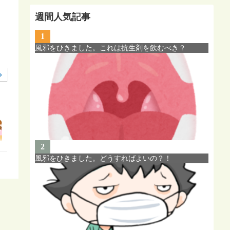
週間人気記事
1
風邪をひきました。これは抗生剤を飲むべき？
2
風邪をひきました。どうすればよいの？！