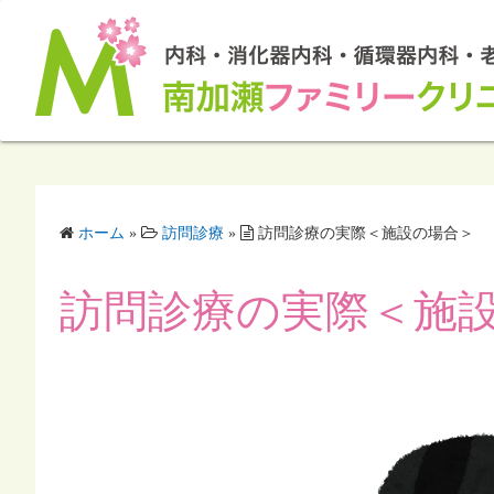
ホーム
»
訪問診療
»
訪問診療の実際＜施設の場合＞
訪問診療の実際＜施