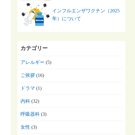
インフルエンザワクチン（2025
年）について
カテゴリー
アレルギー
(5)
ご挨拶
(16)
ドラマ
(1)
内科
(32)
呼吸器科
(3)
女性
(3)