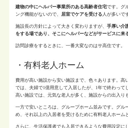
建物の中にヘルパー事業所のある高齢者住宅
です。グ
ング機能がないので、
居室でケアを受ける
人が多いで
施設長の方針によって大きく変わりますが、
手厚い介
をする場であり、そこにヘルパーなどがサービスに来
訪問診療をするときに、一番大変なのはサ高住です。
・有料老人ホーム
費用が高い施設から安い施設まで、色々あります。高
では、夫婦で1億用意して入居したが、1年で終わって
高い施設では、元気な老人が多く、施設からの出入り
一方で安いところは、グループホーム並みです。グルー
め、それ以上の入居者を受けるために有料老人ホーム
さらに、生活保護者でも入居できるような費用設定に