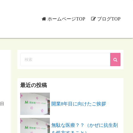
ホームページTOP
ブログTOP
最近の投稿
開業8年目に向けたご挨拶
0日
無駄な医療？？（かぜに抗生剤
を処方すること）