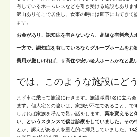
有しているホームレスなどを引き受ける施設もありま
沢山ありそこで居住し、食事の時には廊下に出てきて
ます。
お金があり、認知症を有さないなら、高級な有料老人
一方で、認知症を有しているならグループホームをお
費用が厳しければ、サ高住や安い老人ホームかなと思
では、このような施設にど
まず車に乗って施設に行きます。施設職員1名に立ち会
ます。
個人宅との違いは、家族が不在であること、で
しければ家族を呼んで貰い話をします。
薬を変えると
い、というスタンスで僕は診察をしていました。
その
とか、訴えがある人を重点的に拝見していました。
1