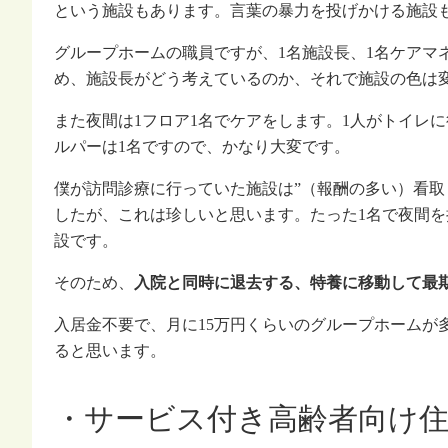
という施設もあります。言葉の暴力を投げかける施設
グループホームの職員ですが、1名施設長、1名ケアマ
め、施設長がどう考えているのか、それで施設の色は
また夜間は1フロア1名でケアをします。1人がトイレ
ルパーは1名ですので、かなり大変です。
僕が訪問診療に行っていた施設は”（報酬の多い）看取
したが、これは珍しいと思います。たった1名で夜間
設です。
そのため、
入院と同時に退去する、特養に移動して最
入居金不要で、月に15万円くらいのグループホームが
ると思います。
・サービス付き高齢者向け