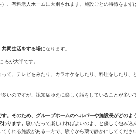
住）、有料老人ホームに大別されます。施設ごとの特徴をまず
、共同生活をする場
になります。
ころが大半です。
まって、テレビをみたり、カラオケをしたり、料理をしたり、
が多いのですが、認知症ゆえに楽しく話をしていることが多い
です。そのため、グループホームのヘルパーや施設長がどのよ
変わります。
騒いだって楽しければよいのよ、と優しく包み込
してくれる施設がある一方で、騒ぐから薬で静かにしてくださ