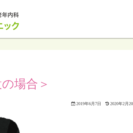
設の場合＞
2019年6月7日
2020年2月2