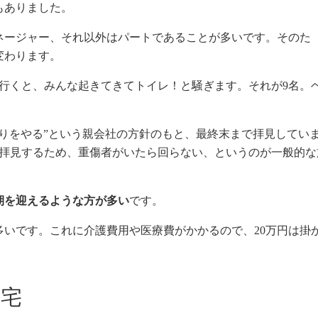
もありました。
ネージャー、それ以外はパートであることが多いです。そのた
変わります。
に行くと、みんな起きてきてトイレ！と騒ぎます。それが9名。
りをやる”という親会社の方針のもと、最終末まで拝見してい
を拝見するため、重傷者がいたら回らない、というのが一般的な
期を迎えるような方が多い
です。
多いです。これに介護費用や医療費がかかるので、20万円は掛
住宅