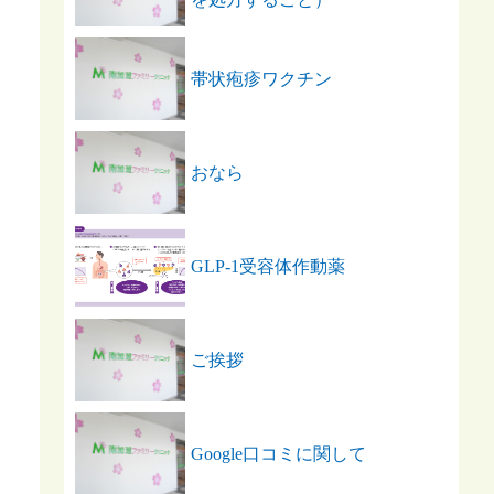
帯状疱疹ワクチン
おなら
GLP-1受容体作動薬
ご挨拶
Google口コミに関して