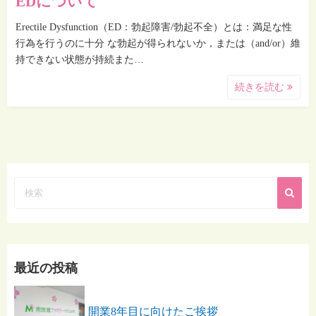
EDについて
Erectile Dysfunction（ED：勃起障害/勃起不全）とは：満足な性
行為を行うのに十分 な勃起が得られないか，または（and/or）維
持できない状態が持続また…
続きを読む
最近の投稿
開業8年目に向けたご挨拶