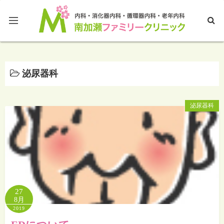
ホームページTOP
泌尿器科
ブログTOP
泌尿器科
27
8月
2019