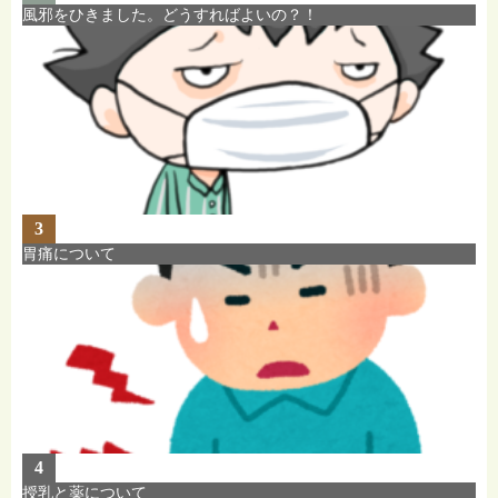
風邪をひきました。どうすればよいの？！
3
胃痛について
4
授乳と薬について