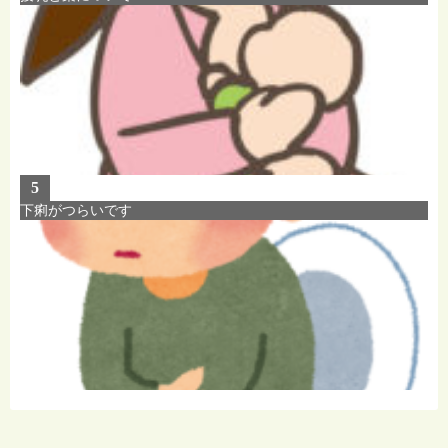
5
下痢がつらいです