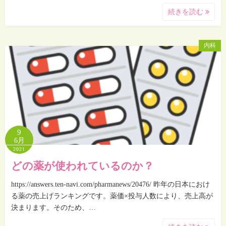
続きを読む
内科
9
6月
2021
どの薬が使われているのか？
https://answers.ten-navi.com/pharmanews/20476/ 昨年の日本におけ
る薬の売上げランキングです。薬価×投与人数により、売上高が
決まります。そのため、…