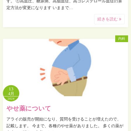
す。 ①高血圧、糖尿病、高脂血症、高コレステロール血症の算
定方法が変更になります いままで…
続きを読む
内科
13
4月
2024
やせ薬について
アライの販売が開始になり、質問を受けることが増えたので、
記載します。 今まで、各種のやせ薬がありました。 多くの薬が