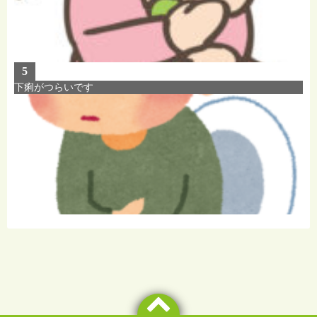
5
下痢がつらいです