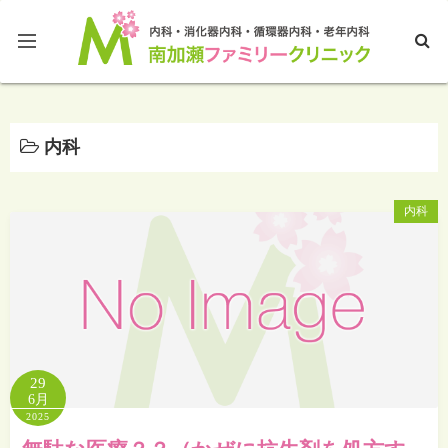
ホームページTOP
内科
ブログTOP
内科
29
6月
2025