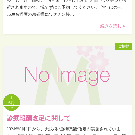
今年も、昨年同様に、9月末、10月はじめに大量のワクチンが入
荷されますので、慌てずにご予約してください。 昨年はのべ
1500名程度の患者様にワクチン接…
続きを読む
ご挨拶
1
6月
2024
診療報酬改定に関して
2024年6月1日から、大規模の診療報酬改定が実施されていま