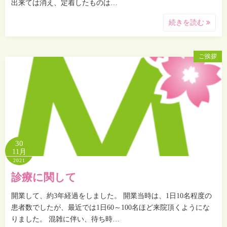
出来ては消え、定着したものは…
続きを読む
ご挨拶
30
11月
2021
診療に関して
開業して、約3年経過をしました。 開業当時は、1日10名程度の
患者数でしたが、最近では1日60～100名ほど来院頂くようにな
りました。 混雑に伴い、待ち時…