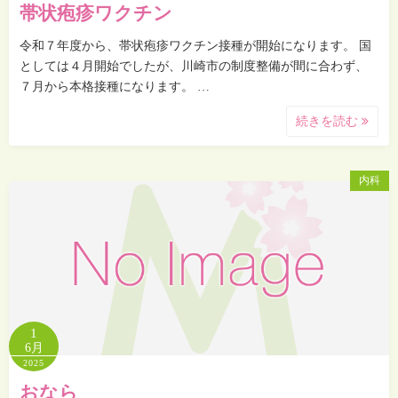
帯状疱疹ワクチン
令和７年度から、帯状疱疹ワクチン接種が開始になります。 国
としては４月開始でしたが、川崎市の制度整備が間に合わず、
７月から本格接種になります。 …
続きを読む
内科
1
6月
2025
おなら