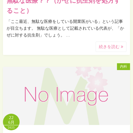
無駄な医療？？（かぜに抗生剤を処方す
ること）
「ここ最近、無駄な医療をしている開業医がいる」という記事
が目立ちます。 無駄な医療として記載されている代表が、「か
ぜに対する抗生剤」でしょう。 …
続きを読む
内科
22
6月
2025