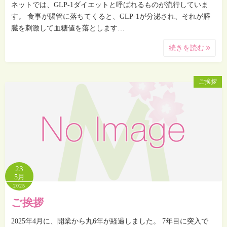
ネットでは、GLP-1ダイエットと呼ばれるものが流行していま
す。 食事が腸管に落ちてくると、GLP-1が分泌され、それが膵
臓を刺激して血糖値を落とします…
続きを読む
ご挨拶
23
5月
2025
ご挨拶
2025年4月に、開業から丸6年が経過しました。 7年目に突入で