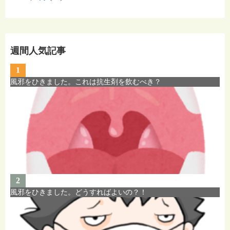
週間人気記事
1
風邪をひきました。これは抗生剤を飲むべき？
2
風邪をひきました。どうすればよいの？！