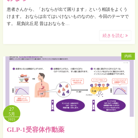
患者さんから、「おならが出て困ります」という相談をよくう
けます。 おならは出てはいけないものなのか、今回のテーマで
す。 屁負比丘尼 昔はおならを…
続きを読む
内科
27
5月
2025
GLP-1受容体作動薬