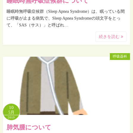
睡眠時無呼吸症候群について
睡眠時無呼吸症候群（Sleep Apnea Syndrome）は、眠っている間
に呼吸が止まる病気で、Sleep Apnea Syndromeの頭文字をとっ
て、「SAS（サス）」と呼ばれ…
続きを読む
呼吸器科
10
5月
2019
肺気腫について