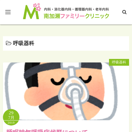
ホームページTOP
呼吸器科
ブログTOP
呼吸器科
29
7月
2019