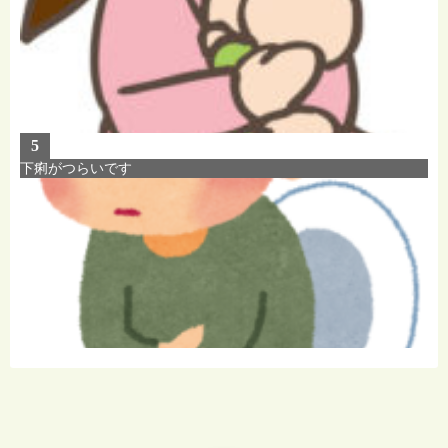
5
下痢がつらいです