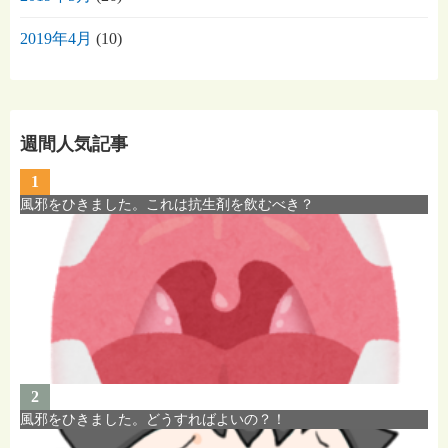
2019年4月
(10)
週間人気記事
1
風邪をひきました。これは抗生剤を飲むべき？
2
風邪をひきました。どうすればよいの？！