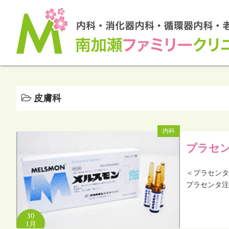
皮膚科
内科
プラセ
＜プラセンタ
プラセンタ注
30
1月