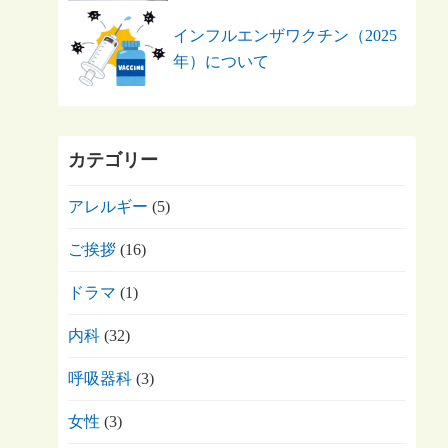
インフルエンザワクチン（2025
年）について
カテゴリー
アレルギー
(5)
ご挨拶
(16)
ドラマ
(1)
内科
(32)
呼吸器科
(3)
女性
(3)