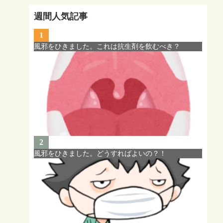
週間人気記事
1
風邪をひきました。これは抗生剤を飲むべき？
2
風邪をひきました。どうすればよいの？！