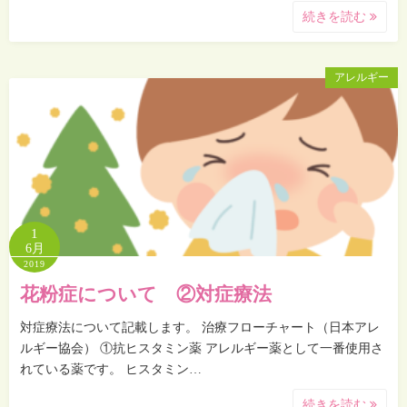
続きを読む
アレルギー
1
6月
2019
花粉症について ②対症療法
対症療法について記載します。 治療フローチャート（日本アレ
ルギー協会） ①抗ヒスタミン薬 アレルギー薬として一番使用さ
れている薬です。 ヒスタミン…
続きを読む