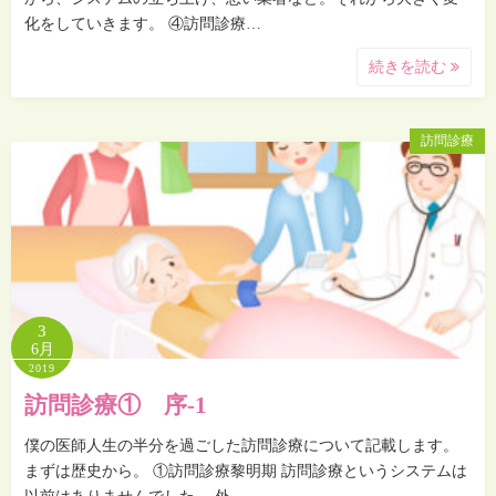
化をしていきます。 ④訪問診療…
続きを読む
訪問診療
3
6月
2019
訪問診療① 序-1
僕の医師人生の半分を過ごした訪問診療について記載します。
まずは歴史から。 ①訪問診療黎明期 訪問診療というシステムは