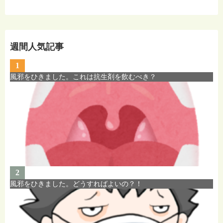
週間人気記事
1
風邪をひきました。これは抗生剤を飲むべき？
2
風邪をひきました。どうすればよいの？！