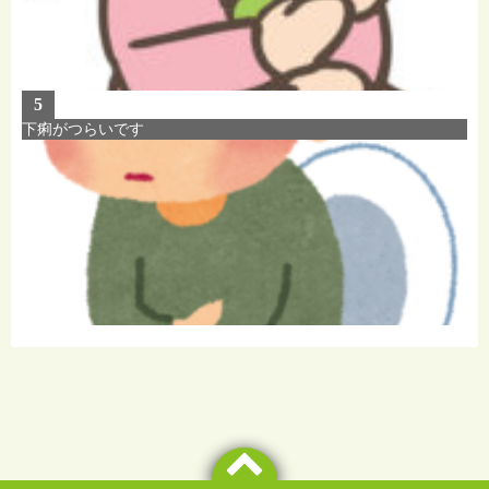
5
下痢がつらいです