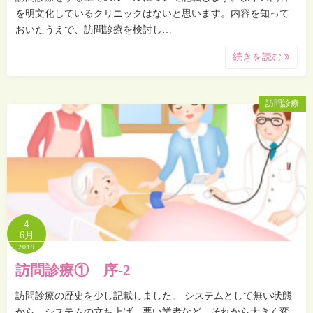
を明文化しているクリニックはないと思います。内容を知って
おいたうえで、訪問診療を検討し…
続きを読む
訪問診療
4
6月
2019
訪問診療① 序-2
訪問診療の歴史を少し記載しました。 システムとして無い状態
から、システムの立ち上げ、悪い業者など。それから大きく変