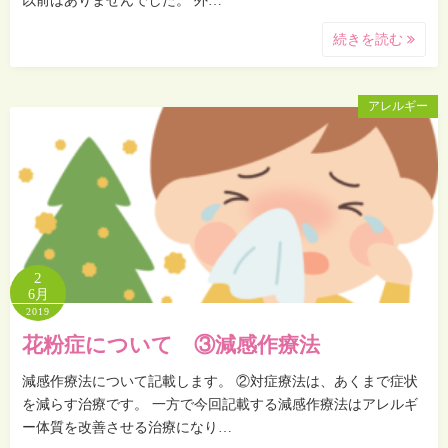
以前はありませんでした。 外…
続きを読む
アレルギー
2
6月
2019
花粉症について ③減感作療法
減感作療法について記載します。 ②対症療法は、あくまで症状
を減らす治療です。 一方で今回記載する減感作療法はアレルギ
ー体質を改善させる治療になり…