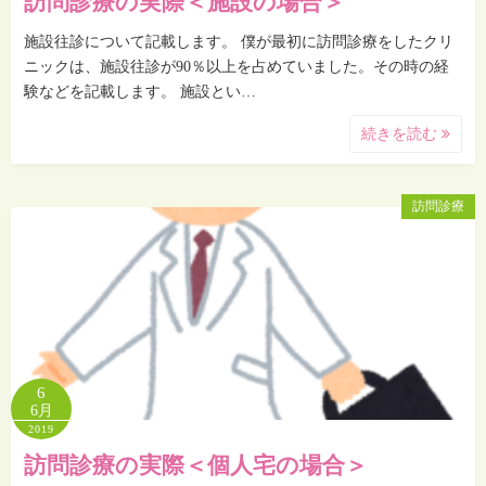
訪問診療の実際＜施設の場合＞
施設往診について記載します。 僕が最初に訪問診療をしたクリ
ニックは、施設往診が90％以上を占めていました。その時の経
験などを記載します。 施設とい…
続きを読む
訪問診療
6
6月
2019
訪問診療の実際＜個人宅の場合＞